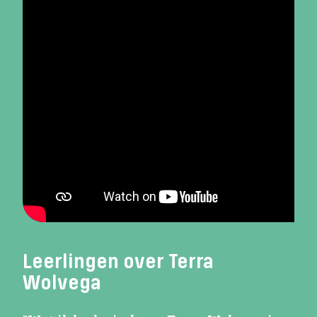
Leerlingen over Terra
Wolvega