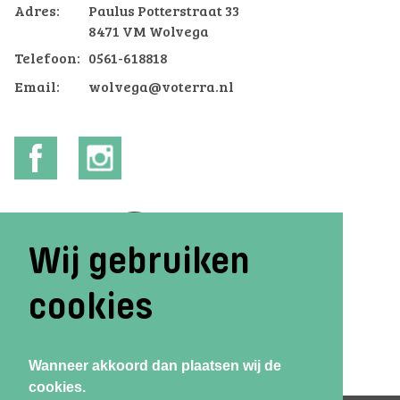
Adres:
Paulus Potterstraat 33
8471 VM Wolvega
Telefoon:
0561-618818
Email:
wolvega@voterra.nl
Wij gebruiken
cookies
Wanneer akkoord dan plaatsen wij de
cookies.