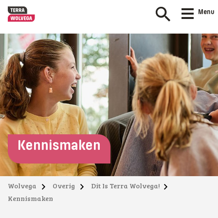
Menu
Kennismaken
Wolvega
Overig
Dit Is Terra Wolvega!
Kennismaken