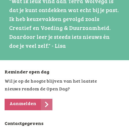
"Wat ik leuk vind aan Terra Wolvega is
dat je kunt ontdekken wat echt bij je past.
Ik heb keuzevakken gevolgd zoals
Creatief en Voeding & Duurzaamheid.
Daardoor leer je steeds iets nieuws én
doe je veel zelf." - Lisa
Reminder open dag
Wil je op de hoogte blijven van het laatste
nieuws rondom de Open Dag?
Aanmelden
Contactgegevens