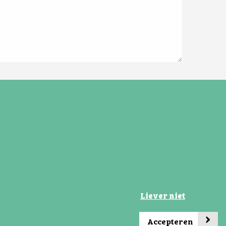
Social media
Liever niet
›
Accepteren