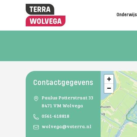
Onderwij
+
Contactgegevens
−
Paulus Potterstraat 33
8471 VM Wolvega
0561-618818
wolvega@voterra.nl