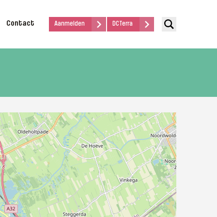
Contact
Aanmelden
DCTerra