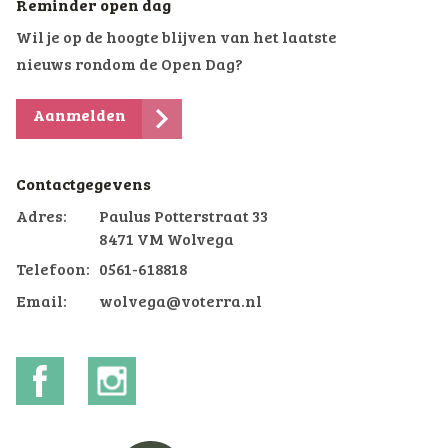
Reminder open dag
Wil je op de hoogte blijven van het laatste
nieuws rondom de Open Dag?
Aanmelden
Contactgegevens
Adres:
Paulus Potterstraat 33
8471 VM Wolvega
Telefoon:
0561-618818
Email:
wolvega@voterra.nl