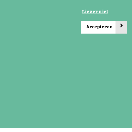
Liever niet
›
Accepteren
Social media