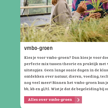
vmbo-groen
Kies je voor vmbo-groen? Dan kies je voor d
perfecte mix tussen theorie en praktijk met 
uitstapjes. Geen lange saaie dagen in de kla
ontdekken over natuur, dieren, voeding, te
nog veel meer! Binnen het vmbo-groen kun j
bb, kb en gl/tl. Wist je dat de begeleiding bij 
Alles over vmbo-groen