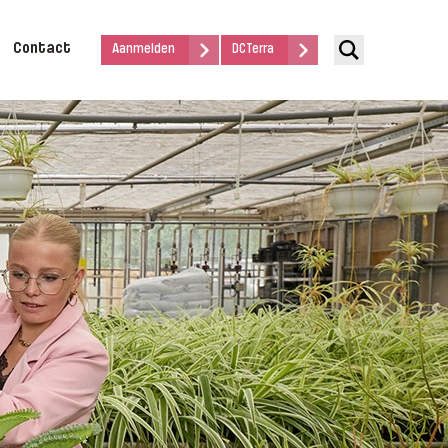
Contact
Aanmelden
DCTerra