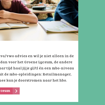
havo/vwo advies en wil je niet alleen in de
 dan voor het Groene Lyceum, de andere
aar tijd haal jij je gl/tl én een mbo-niveau
 uit de mbo-opleidingen: Retailmanager,
mee kan je doorstromen naar het hbo.
Lyceum