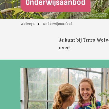
Onderwijsaanbod
Wolvega
Onderwijsaanbod
Je kunt bij Terra Wolv
over!